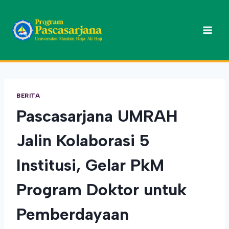
Skip
to
content
BERITA
Pascasarjana UMRAH
Jalin Kolaborasi 5
Institusi, Gelar PkM
Program Doktor untuk
Pemberdayaan